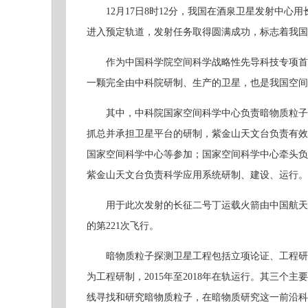
12月17日8时12分，我国在酒泉卫星发射中心
进入预定轨道，发射任务取得圆满成功，标志着我国
作为中国科学院空间科学战略性先导科技专项首批
一颗完全由中科院研制、生产的卫星，也是我国空间
其中，中科院国家空间科学中心负责暗物质粒子
抓总并承担卫星平台的研制，紫金山天文台负责有效
国家空间科学中心等参加；国家空间科学中心牵头负
紫金山天文台负责科学应用系统研制、建设、运行。
用于此次发射的长征二号丁运载火箭由中国航天科
的第221次飞行。
暗物质粒子探测卫星工程包括立项论证、工程研制、在
为工程研制，2015年至2018年在轨运行。其三
线寻找和研究暗物质粒子，在暗物质研究这一前沿科