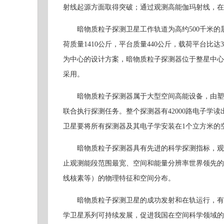
射线起源方面取得突破；通过观测高能伽玛射线，在
暗物质粒子探测卫星工作轨道为高约500千米的
荷质量1410公斤，平台质量440公斤，载荷平台比
为中心的设计方案，暗物质粒子探测器位于整星中心
采用。
暗物质粒子探测器属于大型空间高能设备，由塑闪
联合执行探测任务。整个探测器有42000路电子学
卫星要将所有探测器及其电子学安装在1个立方米的
暗物质粒子探测器具有先进的科学探测指标，观测能段
止观测能段范围最宽、空间和能量分辨率世界领先的
线核素等）的物理特征和空间分布。
暗物质粒子探测卫星的成功发射和在轨运行，有望
学卫星系列可持续发展，促进我国在空间科学领域的