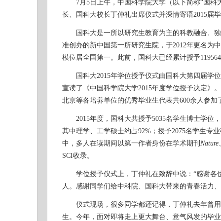
7月5日上午，中国科学院大学（以下简称“国科大
长、国科大校长丁仲礼出席仪式并深情寄语2015届
国科大是一所以研究生教育为主的科教融合、独具
准创办的新中国第一所研究生院，于2012年更名为中
模位居全国第一。此前，国科大已经累计授予1195
国科大2015年学位授予仪式由国科大第四届学位
宣读了《中国科学院大学2015年度学位授予决定
北京等各培养单位的优秀毕业生代表共600余人参加
2015年度，国科大共授予5035名学生博士学位，
其中理学、工学硕士约占92%；授予2075名学生
中，多人在读期间以第一作者身份在学术期刊
Nature
SCI收录。
学位授予仪式上，丁仲礼在致辞中说：“感谢各位
人。感谢同学们给中科院、国科大带来的青春活力、
仪式现场，很多同学都还记得，丁仲礼去年曾用李白
生。今年，面对即将走上更大舞台、意气风发的毕业