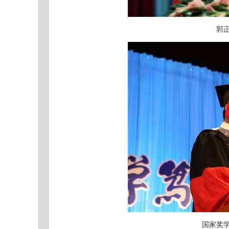
郭
国家奖