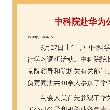
中科院赴华为
发布时间：2014-07-01
6
月
27
日上午，中国科
行学习调研活动。中科院院
京院领导和院机关有关部门
负责同志共
40
余人参加了学
与会人员首先参观了华
了公司领导和相关业务负责