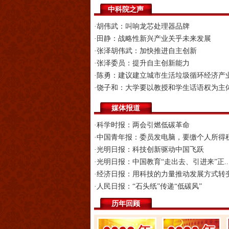
中科院之声
·胡伟武：叫响龙芯处理器品牌
·田静：战略性新兴产业关乎未来发展
·张泽胡伟武：加快推进自主创新
·张泽委员：提升自主创新能力
·陈勇：建议建立城市生活垃圾循环经济产
·饶子和：大学要以教授和学生话语权为主
媒体报道
·科学时报：两会引燃低碳革命
·中国青年报：委员发电脑，要缴个人所得
·光明日报：科技创新驱动中国飞跃
·光明日报：中国教育“走出去、引进来”正..
·经济日报：用科技的力量推动发展方式转
·人民日报：“石头纸”传递“低碳风”
历年回顾